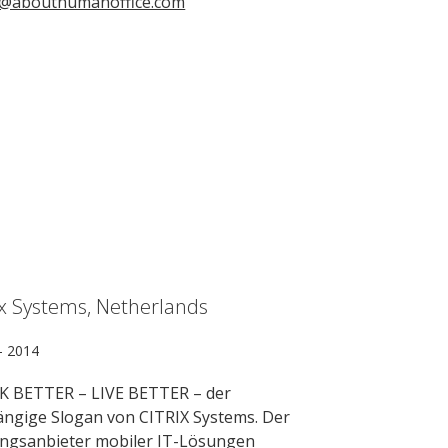
o@abouthumanoffice.com
ix Systems, Netherlands
- 2014
 BETTER – LIVE BETTER – der
ängige Slogan von CITRIX Systems. Der
ngsanbieter mobiler IT-Lösungen