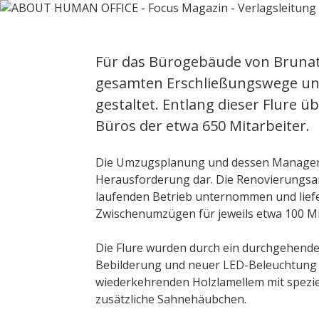
Für das Bürogebäude von Bruna
gesamten Erschließungswege un
gestaltet. Entlang dieser Flure üb
Büros der etwa 650 Mitarbeiter.
Die Umzugsplanung und dessen Manageme
Herausforderung dar. Die Renovierungsa
laufenden Betrieb unternommen und liefe
Zwischenumzügen für jeweils etwa 100 Mi
Die Flure wurden durch ein durchgehend
Bebilderung und neuer LED-Beleuchtung q
wiederkehrenden Holzlamellem mit spezie
zusätzliche Sahnehäubchen.