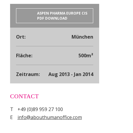
ASPEN PHARMA EUROPE CIS
PDF DOWNLOAD
Ort:
München
Fläche:
500m²
Zeitraum:
Aug 2013 - Jan 2014
CONTACT
T
+49 (0)89 959 27 100
E
info@abouthumanoffice.com